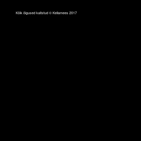
Kõik õigused kaitstud © Kellamees 2017