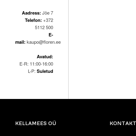
Aadress:
Jõe 7
Telefon:
+372
5112 500
E-
mail:
kaupo@floren.ee
Avatud:
E-R: 11:00-16:00
L-P:
Suletud
KELLAMEES OÜ
KONTAK